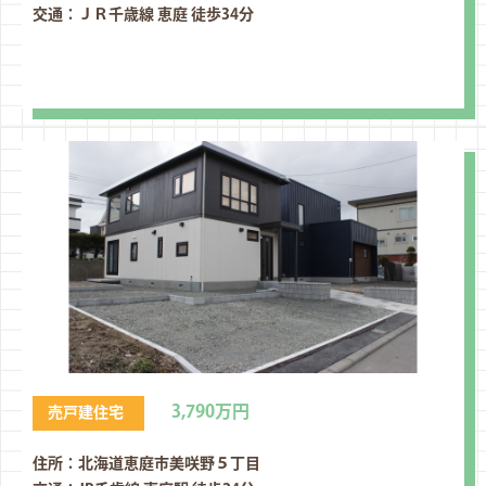
交通：ＪＲ千歳線 恵庭 徒歩34分
3,790万円
売戸建住宅
住所：北海道恵庭市美咲野５丁⽬