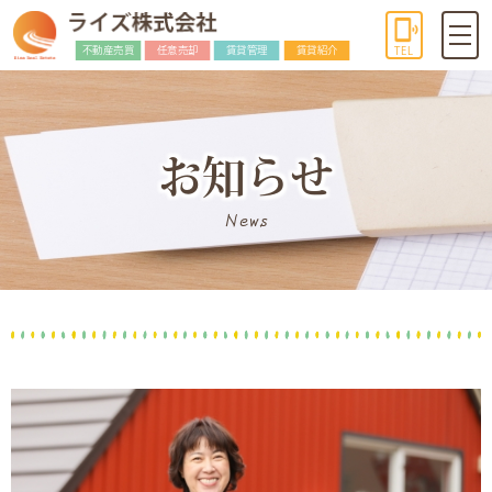
不動産売買
任意売却
賃貸管理
賃貸紹介
TEL
お知らせ
News