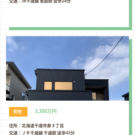
交通：JR千歳線 恵庭駅 徒歩24分
3,300万円
売地
住所：北海道千歳市寿３丁⽬
交通：ＪＲ千歳線 千歳駅 徒歩43分