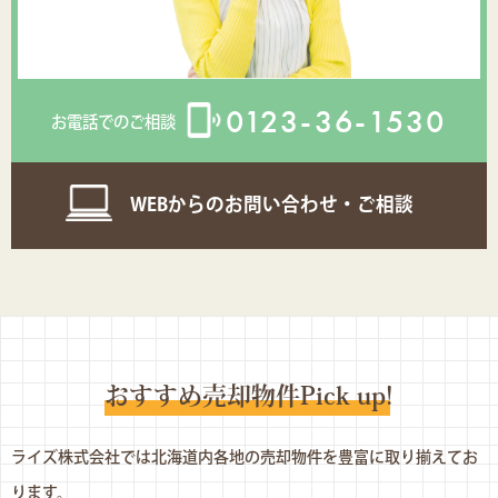
0123-36-1530
お電話でのご相談
WEBからのお問い合わせ・ご相談
おすすめ売却物件Pick up
!
ライズ株式会社では北海道内各地の売却物件を豊富に取り揃えてお
ります。