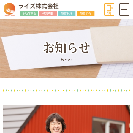
不動産売買
任意売却
賃貸管理
賃貸紹介
TEL
お知らせ
News