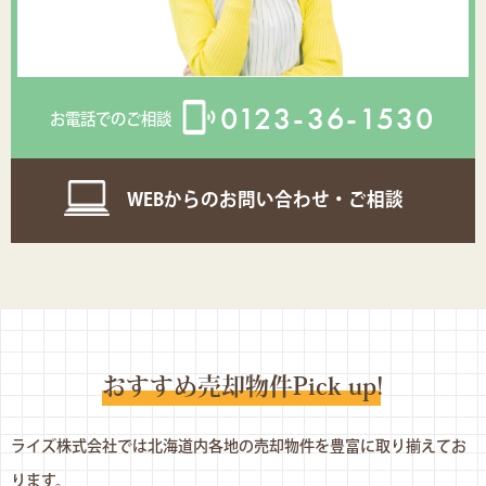
0123-36-1530
お電話でのご相談
WEBからのお問い合わせ・ご相談
おすすめ売却物件Pick up
!
ライズ株式会社では北海道内各地の売却物件を豊富に取り揃えてお
ります。