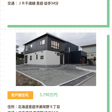
交通：ＪＲ千歳線 恵庭 徒歩34分
3,790万円
売戸建住宅
住所：北海道恵庭市美咲野５丁⽬