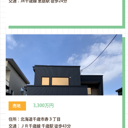
交通：JR千歳線 恵庭駅 徒歩24分
3,300万円
売地
住所：北海道千歳市寿３丁⽬
交通：ＪＲ千歳線 千歳駅 徒歩43分